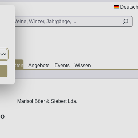
Deutsc
ezialitäten
Angebote
Events
Wissen
Marisol Böer & Siebert Lda.
io