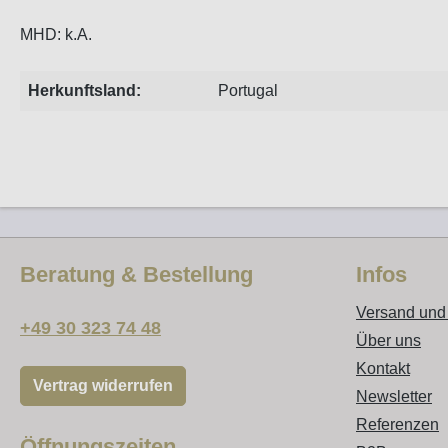
MHD: k.A.
Herkunftsland:
Portugal
Beratung & Bestellung
Infos
Versand und
+49 30 323 74 48
Über uns
Kontakt
Vertrag widerrufen
Newsletter
Referenzen
Öffnungszeiten