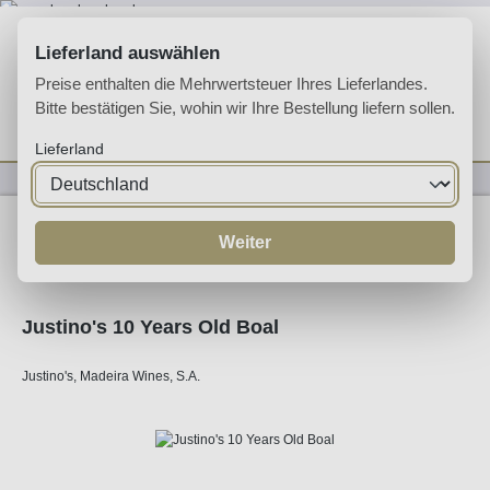
Zum Hauptinhalt springen
Lieferland auswählen
Preise enthalten die Mehrwertsteuer Ihres Lieferlandes.
Bitte bestätigen Sie, wohin wir Ihre Bestellung liefern sollen.
Du hast 0 Produkte 
Ware
Lieferland
Likörweine
Madeira
Weiter
Justino's 10 Years Old Boal
Justino's, Madeira Wines, S.A.
Bildergalerie überspringen