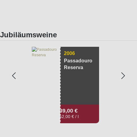
Jubiläumsweine
2006
Passadouro
Reserva
Regulärer Preis:
39,00 €
52,00 € / l