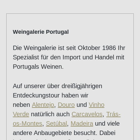
Weingalerie Portugal
Die Weingalerie ist seit Oktober 1986 Ihr
Spezialist für den Import und Handel mit
Portugals Weinen.
Auf unserer über dreißigjährigen
Entdeckungstour haben wir
neben
Alentejo
,
Douro
und
Vinho
Verde
natürlich auch
Carcavelos
,
Trás-
os-Montes
,
Setúbal
,
Madeira
und viele
andere Anbaugebiete besucht. Dabei