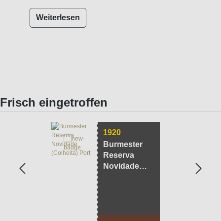
Weiterlesen
Frisch eingetroffen
1920
Burmester
Reserva
Novidade
(Colheita)
Port