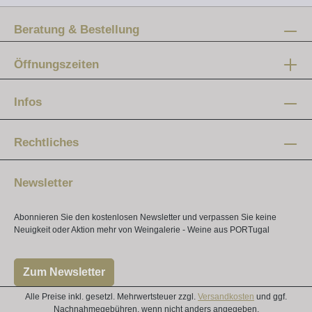
Beratung & Bestellung
Öffnungszeiten
Mo-Fr:
12 - 20 Uhr
Infos
Samstag:
10 - 16 Uhr
Rechtliches
Newsletter
Abonnieren Sie den kostenlosen Newsletter und verpassen Sie keine
Neuigkeit oder Aktion mehr von Weingalerie - Weine aus PORTugal
Zum Newsletter
Alle Preise inkl. gesetzl. Mehrwertsteuer zzgl.
Versandkosten
und ggf.
Nachnahmegebühren, wenn nicht anders angegeben.