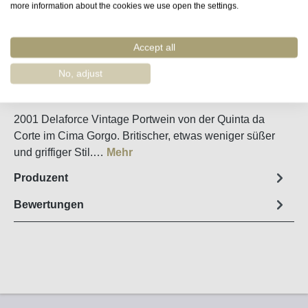
more information about the cookies we use open the settings.
Merken
Accept all
Artikel-Nr. :
65548
No, adjust
Steckbrief
2001 Delaforce Vintage Portwein von der Quinta da
Corte im Cima Gorgo. Britischer, etwas weniger süßer
und griffiger Stil.…
Mehr
Produzent
Bewertungen