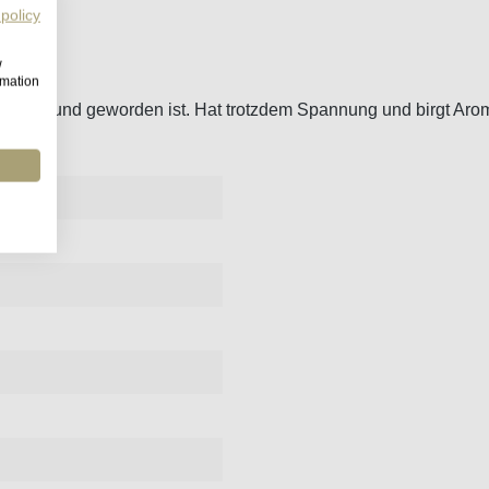
 policy
w
rmation
nderbar rund geworden ist. Hat trotzdem Spannung und birgt Ar