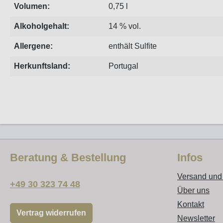
Volumen:
0,75 l
Alkoholgehalt:
14 % vol.
Allergene:
enthält Sulfite
Herkunftsland:
Portugal
Beratung & Bestellung
Infos
Versand und
+49 30 323 74 48
Über uns
Kontakt
Vertrag widerrufen
Newsletter