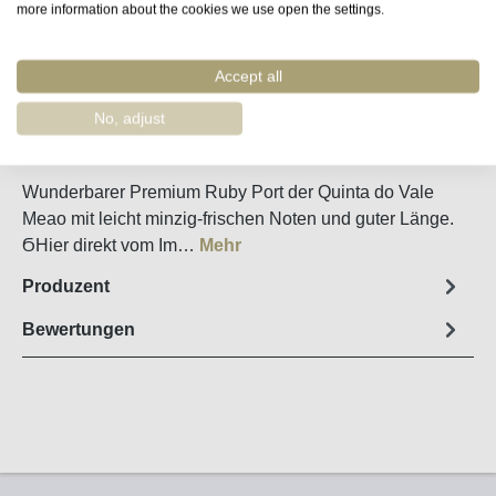
more information about the cookies we use open the settings.
Merken
Accept all
Artikel-Nr. :
50030
No, adjust
Steckbrief
Wunderbarer Premium Ruby Port der Quinta do Vale
Meao mit leicht minzig-frischen Noten und guter Länge.
ϬHier direkt vom Im…
Mehr
Produzent
Bewertungen