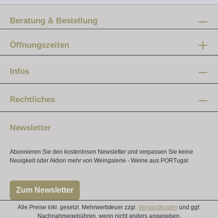
Beratung & Bestellung
Öffnungszeiten
Mo-Fr:
12 - 20 Uhr
Infos
Samstag:
10 - 16 Uhr
Rechtliches
Newsletter
Abonnieren Sie den kostenlosen Newsletter und verpassen Sie keine
Neuigkeit oder Aktion mehr von Weingalerie - Weine aus PORTugal
Zum Newsletter
Alle Preise inkl. gesetzl. Mehrwertsteuer zzgl.
Versandkosten
und ggf.
Nachnahmegebühren, wenn nicht anders angegeben.