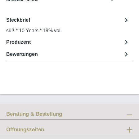
Artikel-Nr. :
45430
Steckbrief
süß * 10 Years * 19% vol.
Produzent
Bewertungen
Beratung & Bestellung
Öffnungszeiten
Mo-Fr: