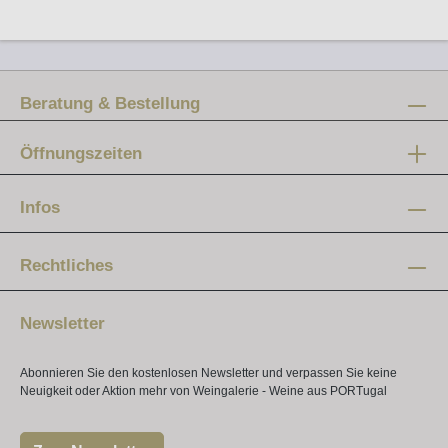
Beratung & Bestellung
Öffnungszeiten
Mo-Fr:
12 - 20 Uhr
Infos
Samstag:
10 - 16 Uhr
Rechtliches
Newsletter
Abonnieren Sie den kostenlosen Newsletter und verpassen Sie keine
Neuigkeit oder Aktion mehr von Weingalerie - Weine aus PORTugal