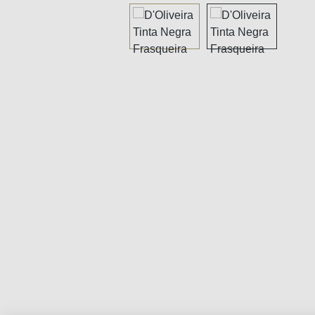
Bildergalerie überspringen