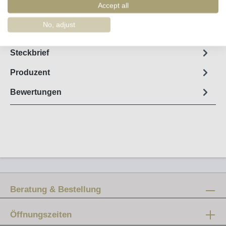
Accept all
Merken
Artikel-Nr. :
44499
No, adjust
Steckbrief
Produzent
Bewertungen
Beratung & Bestellung
Öffnungszeiten