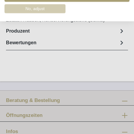
No, adjust
Steckbrief
ZutatenTrauben, Konservierungsstoffe (Sulfite)
Produzent
Bewertungen
Beratung & Bestellung
Öffnungszeiten
Mo-Fr:
12 - 20 Uhr
Infos