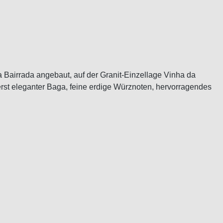
Bairrada angebaut, auf der Granit-Einzellage Vinha da
ßerst eleganter Baga, feine erdige Würznoten, hervorragendes