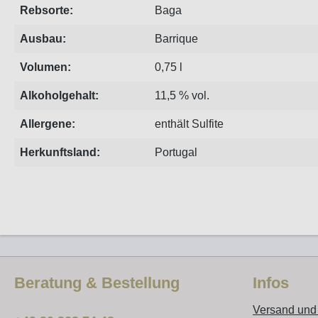
Rebsorte:
Baga
Ausbau:
Barrique
Volumen:
0,75 l
Alkoholgehalt:
11,5 % vol.
Allergene:
enthält Sulfite
Herkunftsland:
Portugal
Beratung & Bestellung
Infos
Versand und