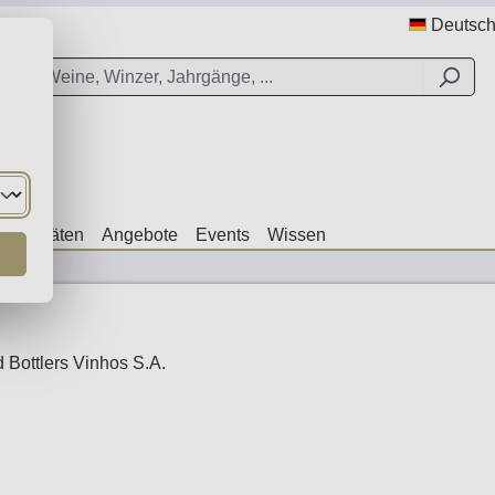
Deutsc
ezialitäten
Angebote
Events
Wissen
 Bottlers Vinhos S.A.