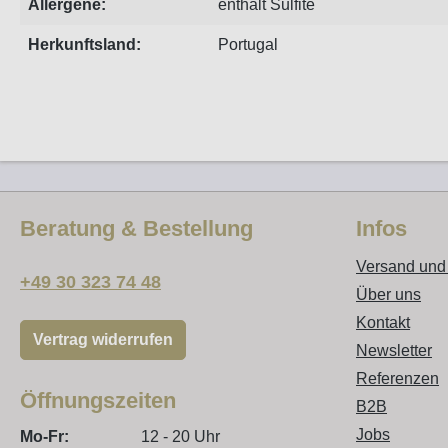
Allergene:
enthält Sulfite
Herkunftsland:
Portugal
Beratung & Bestellung
Infos
Versand und
+49 30 323 74 48
Über uns
Kontakt
Vertrag widerrufen
Newsletter
Referenzen
Öffnungszeiten
B2B
Jobs
Mo-Fr:
12 - 20 Uhr