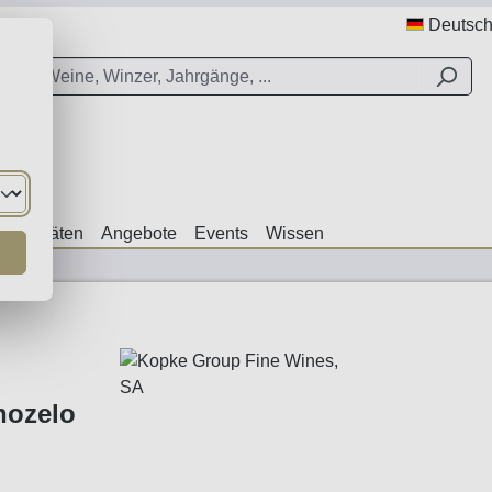
Deutsc
ezialitäten
Angebote
Events
Wissen
nozelo