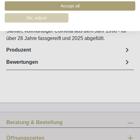
Artikel-Nr. :
58161
Accept all
No, adjust
Steckbrief
Sanfter, vollmundiger Colheita aus dem Jahr 1998 - für
über 26 Jahre fassgereift und 2025 abgefüllt.
Produzent
Bewertungen
Beratung & Bestellung
Öffnungszeiten