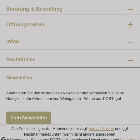
Beratung & Bestellung
Öffnungszeiten
Mo-Fr:
12 - 20 Uhr
Infos
Samstag:
10 - 16 Uhr
Rechtliches
Newsletter
Abonnieren Sie den kostenlosen Newsletter und verpassen Sie keine
Neuigkeit oder Aktion mehr von Weingalerie - Weine aus PORTugal
Zum Newsletter
Alle Preise inkl. gesetzl. Mehrwertsteuer zzgl.
Versandkosten
und ggf.
Nachnahmegebühren, wenn nicht anders angegeben.