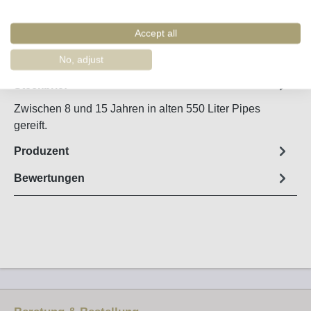
Accept all
Merken
Artikel-Nr. :
60220
No, adjust
Steckbrief
Zwischen 8 und 15 Jahren in alten 550 Liter Pipes
gereift.
Produzent
Bewertungen