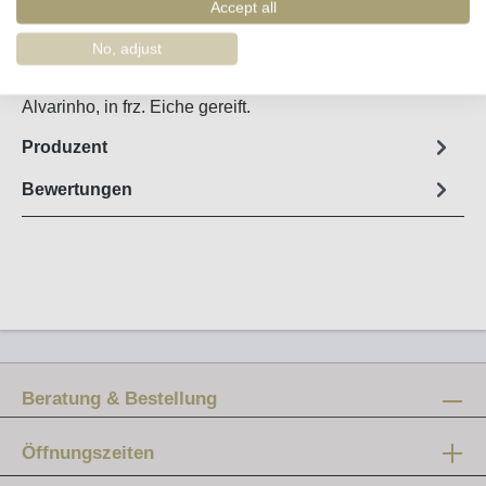
Artikel-Nr. :
11012
Accept all
No, adjust
Steckbrief
Alvarinho, in frz. Eiche gereift.
Produzent
Bewertungen
Beratung & Bestellung
Öffnungszeiten
Mo-Fr: