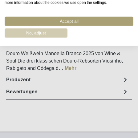
more information about the cookies we use open the settings.
Merken
Accept all
Artikel-Nr. :
11205
No, adjust
Steckbrief
Douro Weißwein Manoella Branco 2025 von Wine &
Soul Die drei klassischen Douro-Rebsorten Viosinho,
Rabigato and Códega d…
Mehr
Produzent
Bewertungen