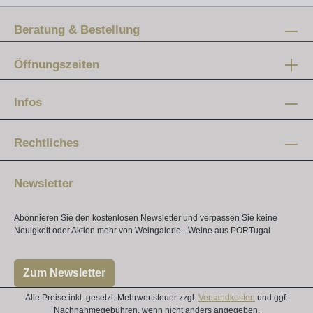
Beratung & Bestellung
Öffnungszeiten
Mo-Fr:
12 - 20 Uhr
Infos
Samstag:
10 - 16 Uhr
Rechtliches
Newsletter
Abonnieren Sie den kostenlosen Newsletter und verpassen Sie keine
Neuigkeit oder Aktion mehr von Weingalerie - Weine aus PORTugal
Zum Newsletter
Alle Preise inkl. gesetzl. Mehrwertsteuer zzgl.
Versandkosten
und ggf.
Nachnahmegebühren, wenn nicht anders angegeben.