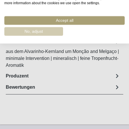
more information about the cookies we use open the settings.
Accept all
Merken
Artikel-Nr. :
17940
No, adjust
Steckbrief
aus dem Alvarinho-Kernland um Monção and Melgaço |
minimale Intervention | mineralisch | feine Tropenfrucht-
Aromatik
Produzent
Bewertungen