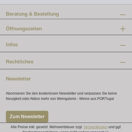
Beratung & Bestellung
Öffnungszeiten
Mo-Fr:
12 - 20 Uhr
Infos
Samstag:
10 - 16 Uhr
Rechtliches
Newsletter
Abonnieren Sie den kostenlosen Newsletter und verpassen Sie keine
Neuigkeit oder Aktion mehr von Weingalerie - Weine aus PORTugal
Zum Newsletter
Alle Preise inkl. gesetzl. Mehrwertsteuer zzgl.
Versandkosten
und ggf.