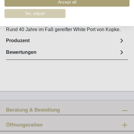
Artikel-Nr. :
58508
Accept all
No, adjust
Steckbrief
Rund 40 Jahre im Faß gereifter White Port von Kopke.
Produzent
Bewertungen
Beratung & Bestellung
Öffnungszeiten
Mo-Fr: