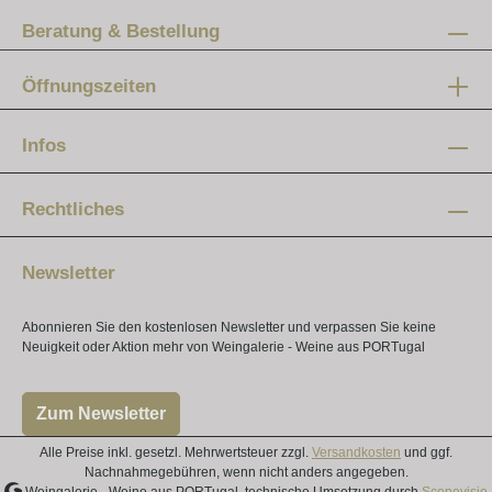
Beratung & Bestellung
Öffnungszeiten
Mo-Fr:
12 - 20 Uhr
Infos
Samstag:
10 - 16 Uhr
Rechtliches
Newsletter
Abonnieren Sie den kostenlosen Newsletter und verpassen Sie keine
Neuigkeit oder Aktion mehr von Weingalerie - Weine aus PORTugal
Zum Newsletter
Alle Preise inkl. gesetzl. Mehrwertsteuer zzgl.
Versandkosten
und ggf.
Nachnahmegebühren, wenn nicht anders angegeben.