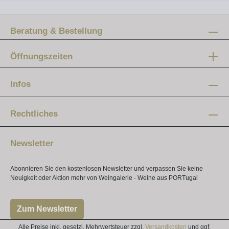
Beratung & Bestellung
Öffnungszeiten
Mo-Fr:
12 - 20 Uhr
Infos
Samstag:
10 - 16 Uhr
Rechtliches
Newsletter
Abonnieren Sie den kostenlosen Newsletter und verpassen Sie keine
Neuigkeit oder Aktion mehr von Weingalerie - Weine aus PORTugal
Zum Newsletter
Alle Preise inkl. gesetzl. Mehrwertsteuer zzgl.
Versandkosten
und ggf.