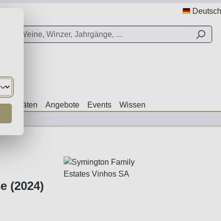
Deutsc
ezialitäten
Angebote
Events
Wissen
e (2024)