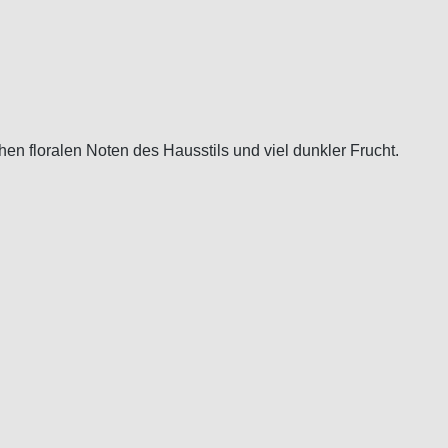
hen floralen Noten des Hausstils und viel dunkler Frucht.