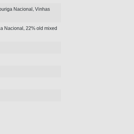
ouriga Nacional
,
Vinhas
a Nacional, 22% old mixed