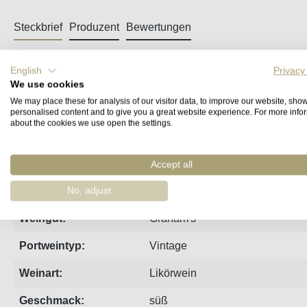
Steckbrief
Produzent
Bewertungen
2000 Vintage Port von Graham's
English
Privacy
We use cookies
We may place these for analysis of our visitor data, to improve our website, sho
Der Milleniumsjahrgang war einer der ertragärmsten seit vie
personalised content and to give you a great website experience. For more info
typischen Aromen von reifer Pflaume und dunklen Beeren, p
about the cookies we use open the settings.
Jahrgang:
2000
Accept all
Region:
Porto
No, adjust
Weingut:
Graham's
Portweintyp:
Vintage
Weinart:
Likörwein
Geschmack:
süß