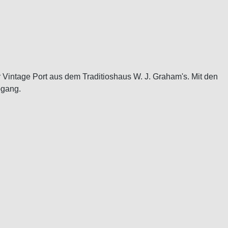
r Vintage Port aus dem Traditioshaus W. J. Graham's. Mit den
bgang.