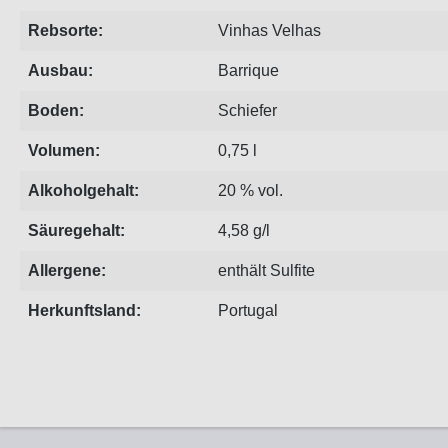
Rebsorte:
Vinhas Velhas
Ausbau:
Barrique
Boden:
Schiefer
Volumen:
0,75 l
Alkoholgehalt:
20 % vol.
Säuregehalt:
4,58 g/l
Allergene:
enthält Sulfite
Herkunftsland:
Portugal