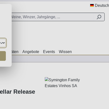
Deutsc
ezialitäten
Angebote
Events
Wissen
ellar Release