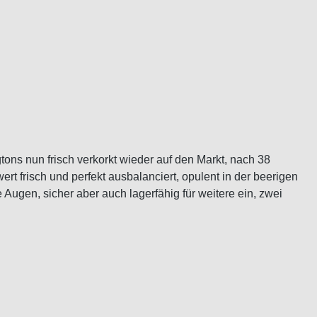
ons nun frisch verkorkt wieder auf den Markt, nach 38
t frisch und perfekt ausbalanciert, opulent in der beerigen
e Augen, sicher aber auch lagerfähig für weitere ein, zwei