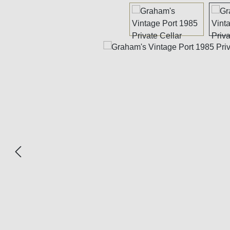
Bildergalerie überspringen