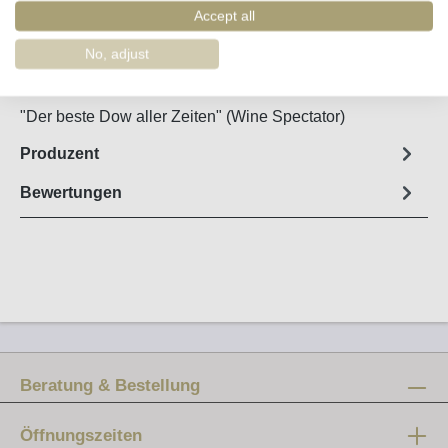
Merken
Accept all
Artikel-Nr. :
67472
No, adjust
Steckbrief
"Der beste Dow aller Zeiten" (Wine Spectator)
Produzent
Bewertungen
Beratung & Bestellung
Öffnungszeiten