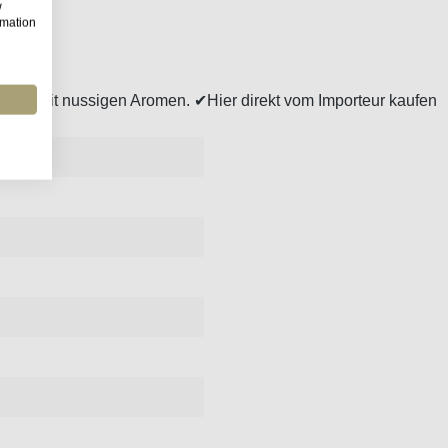
w
rmation
Frucht mit nussigen Aromen. ✔Hier direkt vom Importeur kaufen