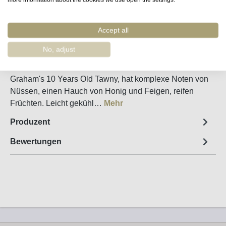
Merken
Artikel-Nr. :
55433
Accept all
No, adjust
Steckbrief
Graham's 10 Years Old Tawny, hat komplexe Noten von
Nüssen, einen Hauch von Honig und Feigen, reifen
Früchten. Leicht gekühl…
Mehr
Produzent
Bewertungen