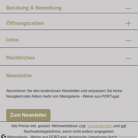
Beratung & Bestellung
Öffnungszeiten
Mo-Fr:
12 - 20 Uhr
Infos
Samstag:
10 - 16 Uhr
Rechtliches
Newsletter
Abonnieren Sie den kostenlosen Newsletter und verpassen Sie keine
Neuigkeit oder Aktion mehr von Weingalerie - Weine aus PORTugal
Zum Newsletter
Alle Preise inkl. gesetzl. Mehrwertsteuer zzgl.
Versandkosten
und ggf.
Nachnahmegebühren, wenn nicht anders angegeben.
Weingalerie - Weine aus PORTugal, technische Umsetzung durch
Scopevisio