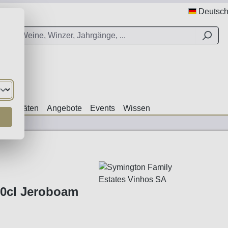
Deutsc
ezialitäten
Angebote
Events
Wissen
50cl Jeroboam