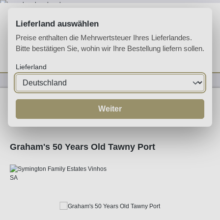
Zum Hauptinhalt springen
Lieferland auswählen
Preise enthalten die Mehrwertsteuer Ihres Lieferlandes.
Bitte bestätigen Sie, wohin wir Ihre Bestellung liefern sollen.
Du hast 0 Produkte 
Ware
Lieferland
Likörweine
Portwein
Tawny Port
Weiter
Graham's 50 Years Old Tawny Port
Bildergalerie überspringen