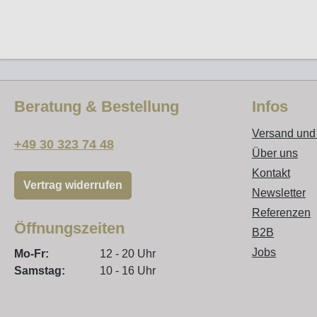
Beratung & Bestellung
Infos
Versand und
+49 30 323 74 48
Über uns
Kontakt
Vertrag widerrufen
Newsletter
Referenzen
Öffnungszeiten
B2B
Jobs
Mo-Fr:
12 - 20 Uhr
Samstag:
10 - 16 Uhr