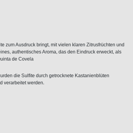
te zum Ausdruck bringt, mit vielen klaren Zitrusfrüchten und
eines, authentisches Aroma, das den Eindruck erweckt, als
Quinta de Covela
wurden die Sulfite durch getrocknete Kastanienblüten
 verarbeitet werden.