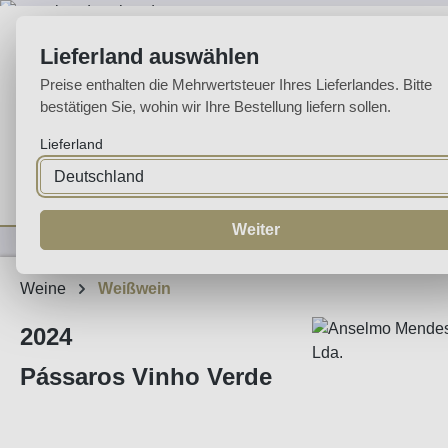
m Hauptinhalt springen
Zur Suche springen
Zur Hauptnavigation springen
Lieferland auswählen
Preise enthalten die Mehrwertsteuer Ihres Lieferlandes. Bitte
bestätigen Sie, wohin wir Ihre Bestellung liefern sollen.
Lieferland
Home
Weine
Likörweine
Espumante
Aguardente
Sp
Weiter
Weine
Weißwein
2024
Pássaros Vinho Verde