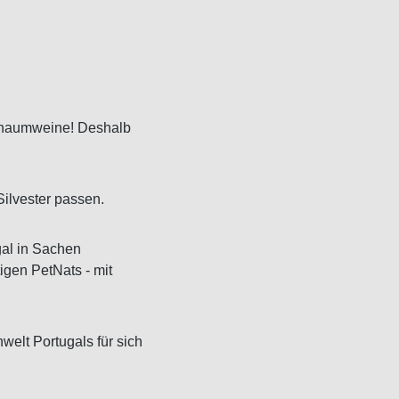
 Schaumweine! Deshalb
Silvester passen.
gal in Sachen
igen PetNats - mit
welt Portugals für sich