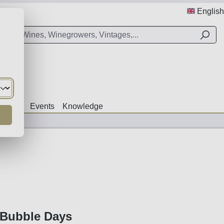
English
Offers
Events
Knowledge
 Bubble Days